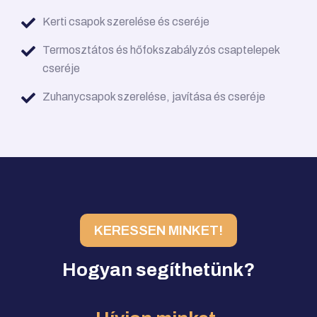
Kerti csapok szerelése és cseréje
Termosztátos és hőfokszabályzós csaptelepek
cseréje
Zuhanycsapok szerelése, javítása és cseréje
KERESSEN MINKET!
Hogyan segíthetünk?