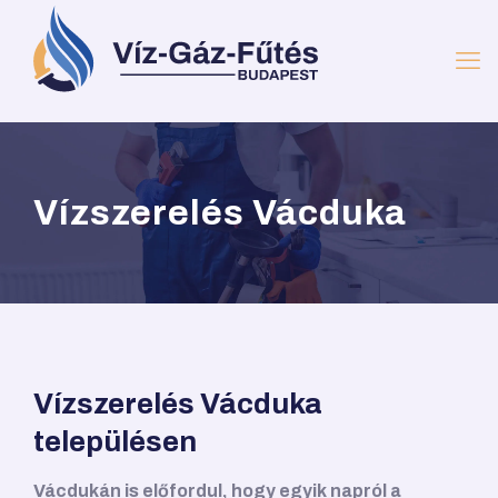
Vízszerelés Vácduka
Vízszerelés Vácduka
településen
Vácdukán is előfordul, hogy egyik napról a