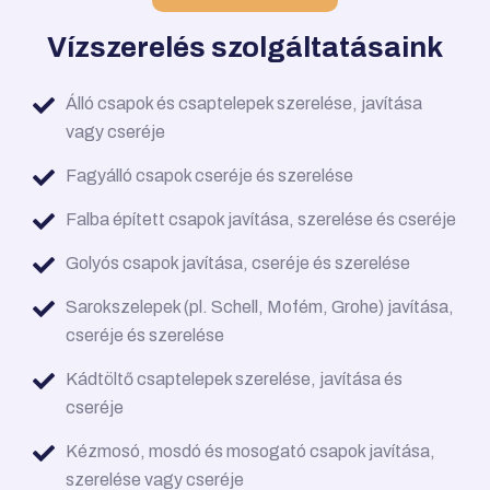
Vízszerelés szolgáltatásaink
Álló csapok és csaptelepek szerelése, javítása
vagy cseréje
Fagyálló csapok cseréje és szerelése
Falba épített csapok javítása, szerelése és cseréje
Golyós csapok javítása, cseréje és szerelése
Sarokszelepek (pl. Schell, Mofém, Grohe) javítása,
cseréje és szerelése
Kádtöltő csaptelepek szerelése, javítása és
cseréje
Kézmosó, mosdó és mosogató csapok javítása,
szerelése vagy cseréje