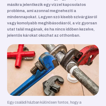
másikra jelentkezik egy vízzel kapcsolatos
probléma, ami azonnal megnehezíti a
mindennapokat. Legyen szó kisebb szivárgásról
vagy komolyabb meghibásodásról, a víz gyorsan
utat talál magának, és ha nincs időben kezelve,
jelentős károkat okozhat az otthonban.
Egy családi házban különösen fontos, hogy a