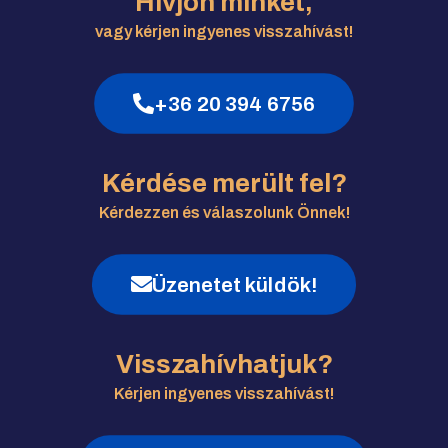
Hívjon minket,
vagy kérjen ingyenes visszahívást!
+36 20 394 6756
Kérdése merült fel?
Kérdezzen és válaszolunk Önnek!
Üzenetet küldök!
Visszahívhatjuk?
Kérjen ingyenes visszahívást!