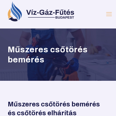
Műszeres csőtörés
bemérés
Műszeres csőtörés bemérés
és csőtörés elhárítás