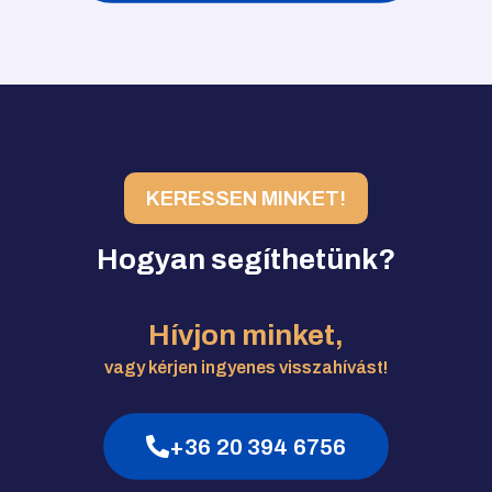
KERESSEN MINKET!
Hogyan segíthetünk?
Hívjon minket,
vagy kérjen ingyenes visszahívást!
+36 20 394 6756