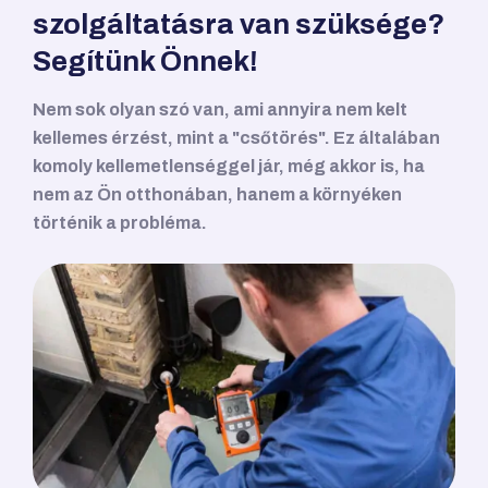
szolgáltatásra van szüksége?
Segítünk Önnek!
Nem sok olyan szó van, ami annyira nem kelt
kellemes érzést, mint a "csőtörés". Ez általában
komoly kellemetlenséggel jár, még akkor is, ha
nem az Ön otthonában, hanem a környéken
történik a probléma.