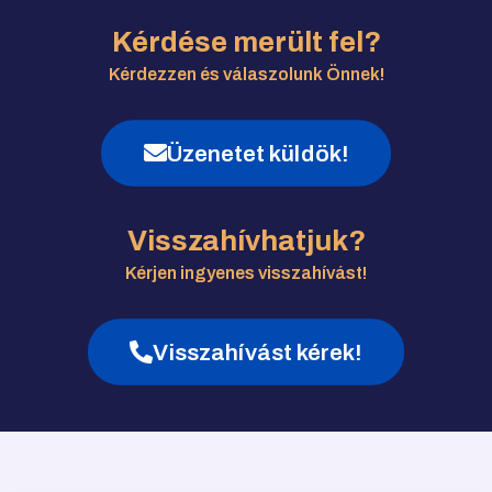
Kérdése merült fel?
Kérdezzen és válaszolunk Önnek!
Üzenetet küldök!
Visszahívhatjuk?
Kérjen ingyenes visszahívást!
Visszahívást kérek!