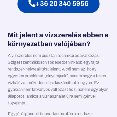
+36 20 340 5956
Mit jelent a vízszerelés ebben a
környezetben valójában?
A vízszerelés nem pusztán technikai beavatkozás.
Szigetszentmiklóson sok esetben inkább egyfajta
rendszer-helyreállítást jelent. A cél nem az, hogy
egyetlen problémát „elnyomjunk”, hanem hogy a teljes
vízhálózat működése újra kiszámítható legyen. Ez
gyakran nem látványos változást hoz, hanem egy olyan
állapotot, amikor a vízhasználat újra nem igényel
figyelmet.
Egy jól átgondolt beavatkozás után a rendszer