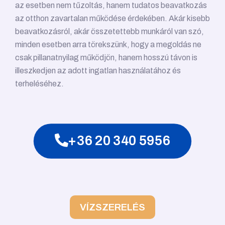
az esetben nem tűzoltás, hanem tudatos beavatkozás
az otthon zavartalan működése érdekében. Akár kisebb
beavatkozásról, akár összetettebb munkáról van szó,
minden esetben arra törekszünk, hogy a megoldás ne
csak pillanatnyilag működjön, hanem hosszú távon is
illeszkedjen az adott ingatlan használatához és
terheléséhez.
+36 20 340 5956
VÍZSZERELÉS