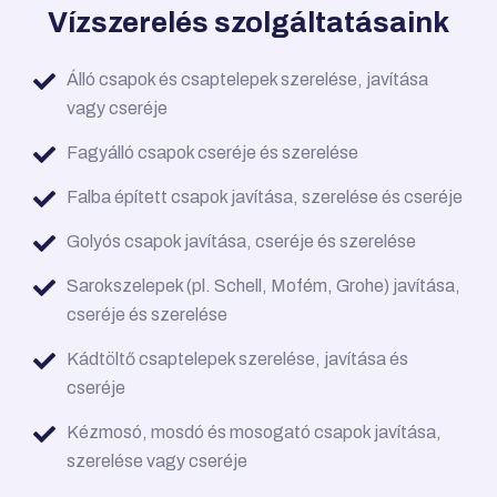
Vízszerelés szolgáltatásaink
Álló csapok és csaptelepek szerelése, javítása
vagy cseréje
Fagyálló csapok cseréje és szerelése
Falba épített csapok javítása, szerelése és cseréje
Golyós csapok javítása, cseréje és szerelése
Sarokszelepek (pl. Schell, Mofém, Grohe) javítása,
cseréje és szerelése
Kádtöltő csaptelepek szerelése, javítása és
cseréje
Kézmosó, mosdó és mosogató csapok javítása,
szerelése vagy cseréje