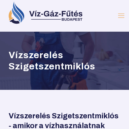
Vízszerelés
Szigetszentmiklós
Vízszerelés Szigetszentmiklós
- amikor a vízhasználatnak