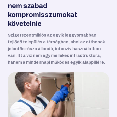
nem szabad
kompromisszumokat
követelnie
Szigetszentmiklós az egyik leggyorsabban
fejlődő település a térségben, ahol az otthonok
jelentős része állandó, intenzív használatban
van. Itt a víz nem egy mellékes infrastruktúra,
hanem a mindennapi működés egyik alappillére.