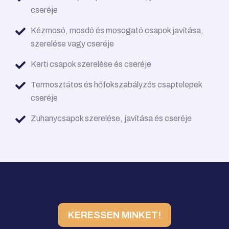
cseréje
Kézmosó, mosdó és mosogató csapok javítása,
szerelése vagy cseréje
Kerti csapok szerelése és cseréje
Termosztátos és hőfokszabályzós csaptelepek
cseréje
Zuhanycsapok szerelése, javítása és cseréje
KERESSEN MINKET!