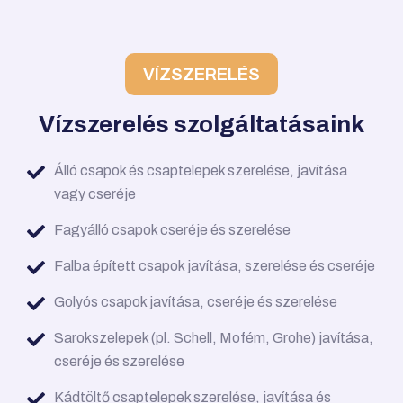
VÍZSZERELÉS
Vízszerelés szolgáltatásaink
Álló csapok és csaptelepek szerelése, javítása
vagy cseréje
Fagyálló csapok cseréje és szerelése
Falba épített csapok javítása, szerelése és cseréje
Golyós csapok javítása, cseréje és szerelése
Sarokszelepek (pl. Schell, Mofém, Grohe) javítása,
cseréje és szerelése
Kádtöltő csaptelepek szerelése, javítása és