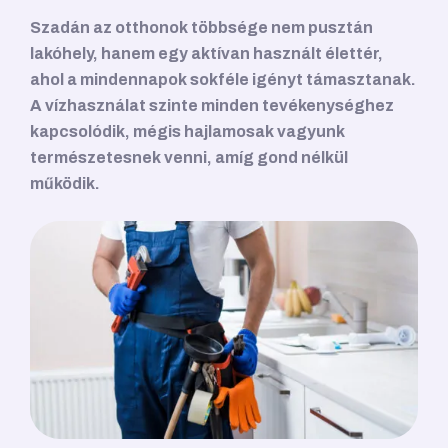
Szadán az otthonok többsége nem pusztán
lakóhely, hanem egy aktívan használt élettér,
ahol a mindennapok sokféle igényt támasztanak.
A vízhasználat szinte minden tevékenységhez
kapcsolódik, mégis hajlamosak vagyunk
természetesnek venni, amíg gond nélkül
működik.