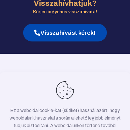
Visszahívhatjuk?
Kérjen ingyenes visszahívást!
Visszahívást kérek!
Ez a weboldal cookie-kat (sütiket) használ azért, hogy
weboldalunk használata során a lehető legjobb élményt
tudjuk biztosítani. A weboldalunkon történő további