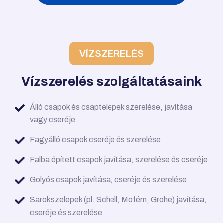
VÍZSZERELÉS
Vízszerelés szolgáltatásaink
Álló csapok és csaptelepek szerelése, javítása
vagy cseréje
Fagyálló csapok cseréje és szerelése
Falba épített csapok javítása, szerelése és cseréje
Golyós csapok javítása, cseréje és szerelése
Sarokszelepek (pl. Schell, Mofém, Grohe) javítása,
cseréje és szerelése