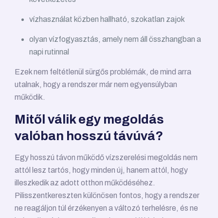
vízhasználat közben hallható, szokatlan zajok
olyan vízfogyasztás, amely nem áll összhangban a
napi rutinnal
Ezek nem feltétlenül sürgős problémák, de mind arra
utalnak, hogy a rendszer már nem egyensúlyban
működik.
Mitől válik egy megoldás
valóban hosszú távúvá?
Egy hosszú távon működő vízszerelési megoldás nem
attól lesz tartós, hogy minden új, hanem attól, hogy
illeszkedik az adott otthon működéséhez.
Pilisszentkereszten különösen fontos, hogy a rendszer
ne reagáljon túl érzékenyen a változó terhelésre, és ne