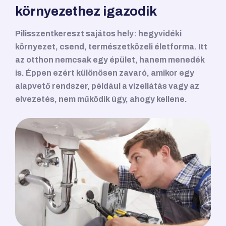
környezethez igazodik
Pilisszentkereszt sajátos hely: hegyvidéki
környezet, csend, természetközeli életforma. Itt
az otthon nemcsak egy épület, hanem menedék
is. Éppen ezért különösen zavaró, amikor egy
alapvető rendszer, például a vízellátás vagy az
elvezetés, nem működik úgy, ahogy kellene.