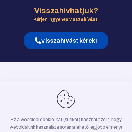
Visszahívhatjuk?
Kérjen ingyenes visszahívást!
Visszahívást kérek!
Ez a weboldal cookie-kat (sütiket) használ azért, hogy
weboldalunk használata során a lehető legjobb élményt