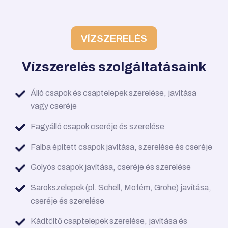
VÍZSZERELÉS
Vízszerelés szolgáltatásaink
Álló csapok és csaptelepek szerelése, javítása
vagy cseréje
Fagyálló csapok cseréje és szerelése
Falba épített csapok javítása, szerelése és cseréje
Golyós csapok javítása, cseréje és szerelése
Sarokszelepek (pl. Schell, Mofém, Grohe) javítása,
cseréje és szerelése
Kádtöltő csaptelepek szerelése, javítása és