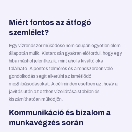
Miért fontos az átfogó
szemlélet?
Egy vízrendszer működése nem csupán egyetlen elem
állapotán múlik. Kistarcsán gyakran előfordul, hogy egy
hiba máshol jelentkezik, mint ahol a kiváltó oka
található. A pontos felmérés és a rendszerben való
gondolkodás segít elkerülni az ismétlődő
meghibásodásokat. A cél minden esetben az, hogy a
javítás után az otthon vízellátása stabilan és
kiszámíthatóan működjön.
Kommunikáció és bizalom a
munkavégzés során