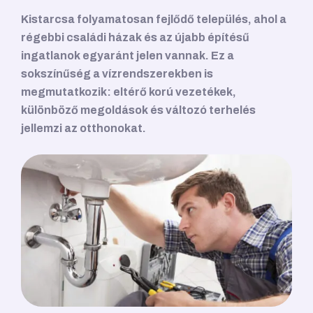
Kistarcsa folyamatosan fejlődő település, ahol a
régebbi családi házak és az újabb építésű
ingatlanok egyaránt jelen vannak. Ez a
sokszínűség a vízrendszerekben is
megmutatkozik: eltérő korú vezetékek,
különböző megoldások és változó terhelés
jellemzi az otthonokat.