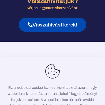
Visszahívhatjuk?
Kérjen ingyenes visszahívást!
Visszahívást kérek!
Ez a weboldal cookie-kat (sütiket) használ azért, hogy
weboldalunk használata során a lehető legjobb élményt
tudjuk biztosítani. A weboldalunkon történő további