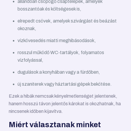
állandóan csöpögő csaptelepek, amelyek
bosszantóak és költségesek is,
elrepedt csövek, amelyek szivárgást és beázást
okoznak,
vízkövesedés miatti meghibásodások,
rosszul működő WC-tartályok, folyamatos
vízfolyással,
dugulások a konyhában vagy a fürdőben,
új szaniterek vagy háztartási gépek bekötése.
Ezek a hibák nemcsak kényelmetlenséget jelentenek,
hanem hosszú távon jelentős károkat is okozhatnak, ha
nincsenek időben kijavítva.
Miért választanak minket