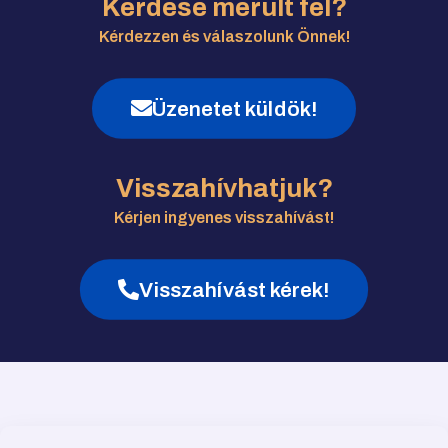
Kérdése merült fel?
Kérdezzen és válaszolunk Önnek!
Üzenetet küldök!
Visszahívhatjuk?
Kérjen ingyenes visszahívást!
Visszahívást kérek!