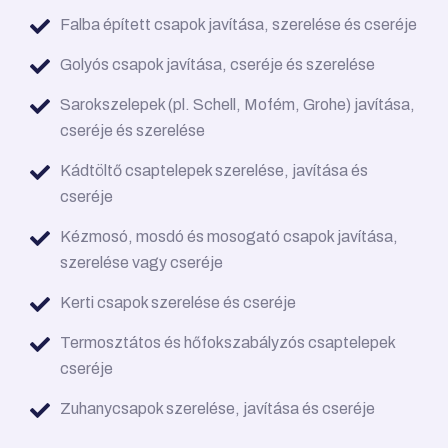
Falba épített csapok javítása, szerelése és cseréje
Golyós csapok javítása, cseréje és szerelése
Sarokszelepek (pl. Schell, Mofém, Grohe) javítása,
cseréje és szerelése
Kádtöltő csaptelepek szerelése, javítása és
cseréje
Kézmosó, mosdó és mosogató csapok javítása,
szerelése vagy cseréje
Kerti csapok szerelése és cseréje
Termosztátos és hőfokszabályzós csaptelepek
cseréje
Zuhanycsapok szerelése, javítása és cseréje