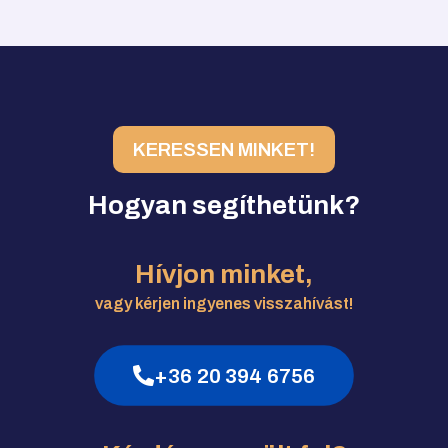
KERESSEN MINKET!
Hogyan segíthetünk?
Hívjon minket,
vagy kérjen ingyenes visszahívást!
+36 20 394 6756