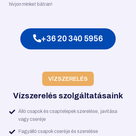
hívjon minket bátran!
+36 20 340 5956
VÍZSZERELÉS
Vízszerelés szolgáltatásaink
Álló csapok és csaptelepek szerelése, javítása
vagy cseréje
Fagyálló csapok cseréje és szerelése