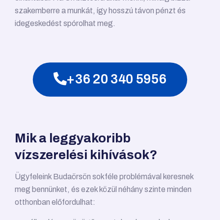
szakemberre a munkát, így hosszú távon pénzt és
idegeskedést spórolhat meg.
+36 20 340 5956
Mik a leggyakoribb
vízszerelési kihívások?
Ügyfeleink Budaörsön sokféle problémával keresnek
meg bennünket, és ezek közül néhány szinte minden
otthonban előfordulhat: