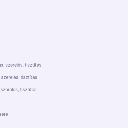
s, szerelés, tisztítás
 szerelés, tisztítás
szerelés, tisztítás
sere