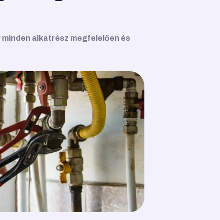
y minden alkatrész megfelelően és