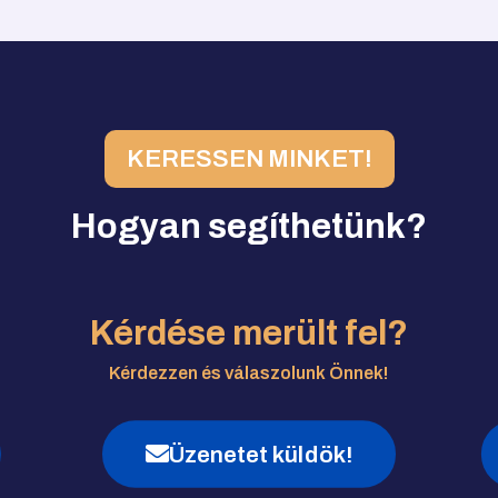
KERESSEN MINKET!
Hogyan segíthetünk?
Kérdése merült fel?
Kérdezzen és válaszolunk Önnek!
Üzenetet küldök!