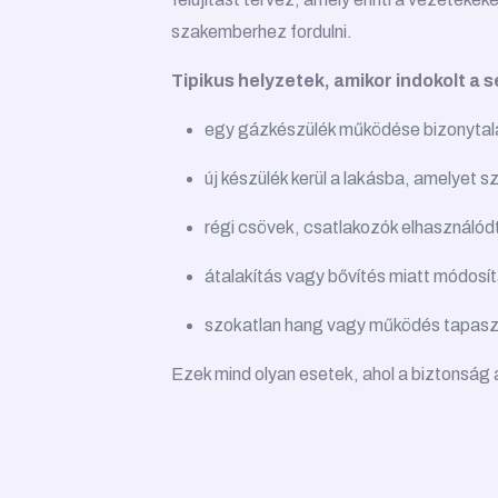
szakemberhez fordulni.
Tipikus helyzetek, amikor indokolt a 
egy gázkészülék működése bizonytala
új készülék kerül a lakásba, amelyet s
régi csövek, csatlakozók elhasználód
átalakítás vagy bővítés miatt módosí
szokatlan hang vagy működés tapasz
Ezek mind olyan esetek, ahol a biztonság 