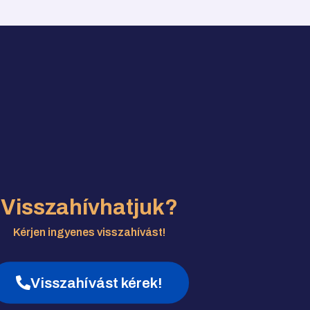
Visszahívhatjuk?
Kérjen ingyenes visszahívást!
Visszahívást kérek!