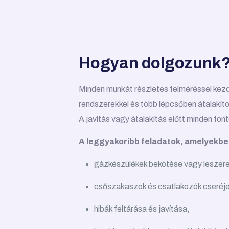
Hogyan dolgozunk
Minden munkát részletes felméréssel kezd
rendszerekkel és több lépcsőben átalakíto
A javítás vagy átalakítás előtt minden fon
A leggyakoribb feladatok, amelyekbe
gázkészülékek bekötése vagy leszere
csőszakaszok és csatlakozók cseréje
hibák feltárása és javítása,