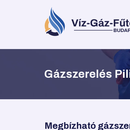
Gázszerelés Pi
Megbízható gázszer