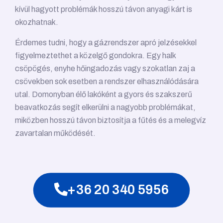
kívül hagyott problémák hosszú távon anyagi kárt is
okozhatnak.
Érdemes tudni, hogy a gázrendszer apró jelzésekkel
figyelmeztethet a közelgő gondokra. Egy halk
csöpögés, enyhe hőingadozás vagy szokatlan zaj a
csövekben sok esetben a rendszer elhasználódására
utal. Domonyban élő lakóként a gyors és szakszerű
beavatkozás segít elkerülni a nagyobb problémákat,
miközben hosszú távon biztosítja a fűtés és a melegvíz
zavartalan működését.
+36 20 340 5956