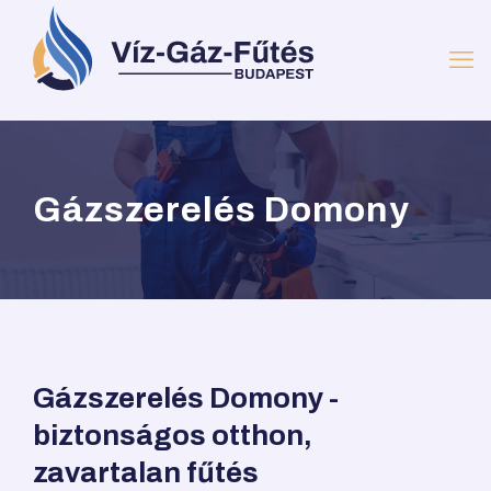
Gázszerelés Domony
Gázszerelés Domony -
biztonságos otthon,
zavartalan fűtés