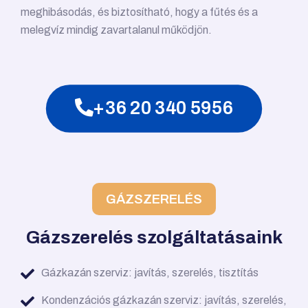
meghibásodás, és biztosítható, hogy a fűtés és a
melegvíz mindig zavartalanul működjön.
+36 20 340 5956
GÁZSZERELÉS
Gázszerelés szolgáltatásaink
Gázkazán szerviz: javítás, szerelés, tisztítás
Kondenzációs gázkazán szerviz: javítás, szerelés,