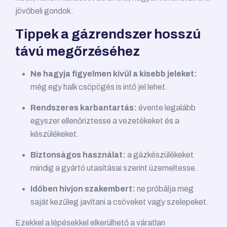
jövőbeli gondok.
Tippek a gázrendszer hosszú
távú megőrzéséhez
Ne hagyja figyelmen kívül a kisebb jeleket:
még egy halk csöpögés is intő jel lehet.
Rendszeres karbantartás:
évente legalább
egyszer ellenőriztesse a vezetékeket és a
készülékeket.
Biztonságos használat:
a gázkészülékeket
mindig a gyártó utasításai szerint üzemeltesse.
Időben hívjon szakembert:
ne próbálja meg
saját kezűleg javítani a csöveket vagy szelepeket.
Ezekkel a lépésekkel elkerülhető a váratlan