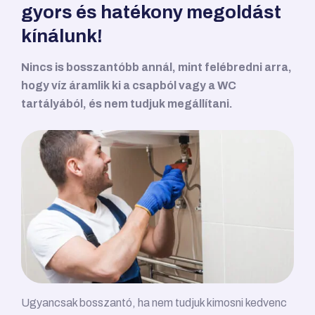
gyors és hatékony megoldást
kínálunk!
Nincs is bosszantóbb annál, mint felébredni arra,
hogy víz áramlik ki a csapból vagy a WC
tartályából, és nem tudjuk megállítani.
Ugyancsak bosszantó, ha nem tudjuk kimosni kedvenc