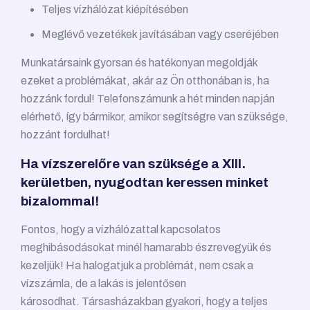
Teljes vízhálózat kiépítésében
Meglévő vezetékek javításában vagy cseréjében
Munkatársaink gyorsan és hatékonyan megoldják
ezeket a problémákat, akár az Ön otthonában is, ha
hozzánk fordul! Telefonszámunk a hét minden napján
elérhető, így bármikor, amikor segítségre van szüksége,
hozzánt fordulhat!
Ha vízszerelőre van szüksége a XIII.
kerületben, nyugodtan keressen minket
bizalommal!
Fontos, hogy a vízhálózattal kapcsolatos
meghibásodásokat minél hamarabb észrevegyük és
kezeljük! Ha halogatjuk a problémát, nem csak a
vízszámla, de a lakás is jelentősen
károsodhat. Társasházakban gyakori, hogy a teljes