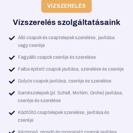
VÍZSZERELÉS
Vízszerelés szolgáltatásaink
Álló csapok és csaptelepek szerelése, javítása
vagy cseréje
Fagyálló csapok cseréje és szerelése
Falba épített csapok javítása, szerelése és cseréje
Golyós csapok javítása, cseréje és szerelése
Sarokszelepek (pl. Schell, Mofém, Grohe) javítása,
cseréje és szerelése
Kádtöltő csaptelepek szerelése, javítása és
cseréje
Kézmosó, mosdó és mosogató csapok javítása,