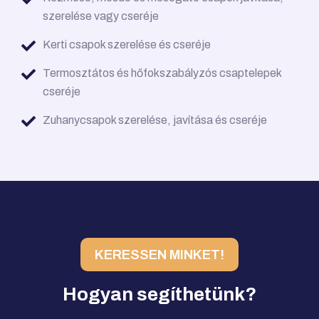
szerelése vagy cseréje
Kerti csapok szerelése és cseréje
Termosztátos és hőfokszabályzós csaptelepek
cseréje
Zuhanycsapok szerelése, javítása és cseréje
KERESSEN MINKET!
Hogyan segíthetünk?