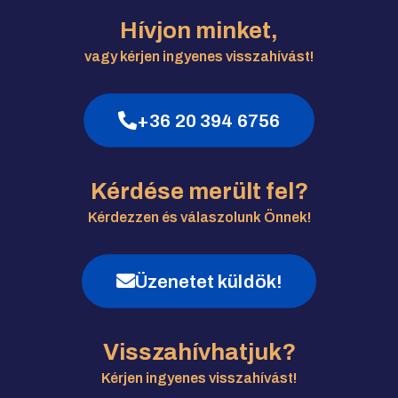
Hívjon minket,
vagy kérjen ingyenes visszahívást!
+36 20 394 6756
Kérdése merült fel?
Kérdezzen és válaszolunk Önnek!
Üzenetet küldök!
Visszahívhatjuk?
Kérjen ingyenes visszahívást!