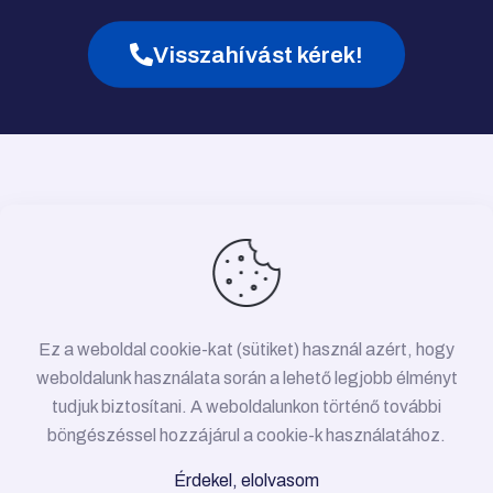
Visszahívást kérek!
Ez a weboldal cookie-kat (sütiket) használ azért, hogy
weboldalunk használata során a lehető legjobb élményt
tudjuk biztosítani. A weboldalunkon történő további
böngészéssel hozzájárul a cookie-k használatához.
© 2026 Víz-, gáz-, fűtésszerelés Budapest •
Érdekel, elolvasom