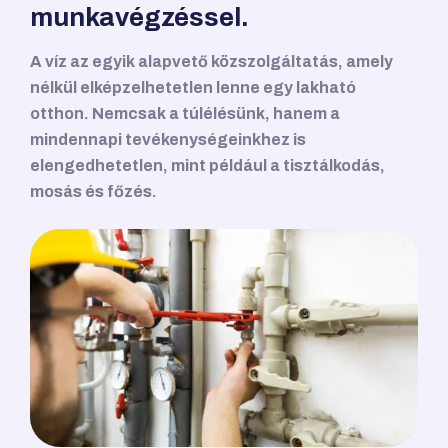
munkavégzéssel.
A víz az egyik alapvető közszolgáltatás, amely
nélkül elképzelhetetlen lenne egy lakható
otthon. Nemcsak a túlélésünk, hanem a
mindennapi tevékenységeinkhez is
elengedhetetlen, mint például a tisztálkodás,
mosás és főzés.