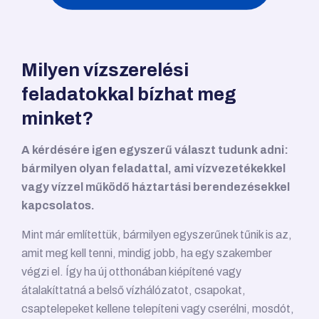
Milyen vízszerelési
feladatokkal bízhat meg
minket?
A kérdésére igen egyszerű választ tudunk adni:
bármilyen olyan feladattal, ami vízvezetékekkel
vagy vízzel működő háztartási berendezésekkel
kapcsolatos.
Mint már említettük, bármilyen egyszerűnek tűnik is az,
amit meg kell tenni, mindig jobb, ha egy szakember
végzi el. Így ha új otthonában kiépítené vagy
átalakíttatná a belső vízhálózatot, csapokat,
csaptelepeket kellene telepíteni vagy cserélni, mosdót,