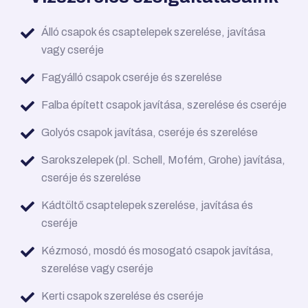
Álló csapok és csaptelepek szerelése, javítása
vagy cseréje
Fagyálló csapok cseréje és szerelése
Falba épített csapok javítása, szerelése és cseréje
Golyós csapok javítása, cseréje és szerelése
Sarokszelepek (pl. Schell, Mofém, Grohe) javítása,
cseréje és szerelése
Kádtöltő csaptelepek szerelése, javítása és
cseréje
Kézmosó, mosdó és mosogató csapok javítása,
szerelése vagy cseréje
Kerti csapok szerelése és cseréje