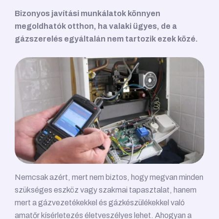
Bizonyos javítási munkálatok könnyen
megoldhatók otthon, ha valaki ügyes, de a
gázszerelés egyáltalán nem tartozik ezek közé.
Nemcsak azért, mert nem biztos, hogy megvan minden
szükséges eszköz vagy szakmai tapasztalat, hanem
mert a gázvezetékekkel és gázkészülékekkel való
amatőr kísérletezés életveszélyes lehet. Ahogyan a