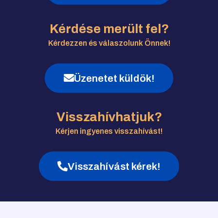
Kérdése merült fel?
Kérdezzen és válaszolunk Önnek!
Üzenetet küldök!
Visszahívhatjuk?
Kérjen ingyenes visszahívást!
Visszahívást kérek!