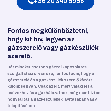
+36 20 340 5956
Fontos megkülönböztetni,
hogy kit hív, legyen az
gázszerelő vagy gázkészülék
szerelő.
Bár mindkét esetben gázzal kapcsolatos
szolgáltatásról van szó, fontos tudni, hogy a
gázszerelő és a gázkészülék szerelő között
különbség van. Csak azért, mert valaki ért a
csövekhez és a gázhálózathoz, még nem biztos,
hogy jártas a gázkészülékek javításában vagy
telepítésében.