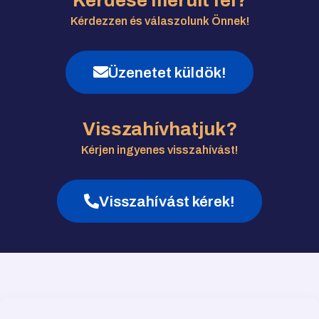
Kérdése merült fel?
Kérdezzen és válaszolunk Önnek!
Üzenetet küldök!
Visszahívhatjuk?
Kérjen ingyenes visszahívást!
Visszahívást kérek!