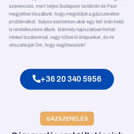
szerencsés, mert teljes Budapest területén és Pest
megyében kiszállunk, hogy megoldjuk a gázszerelési
problémákat. Súlyos esetekben akár egy-két órán belül
is rendelkezésre állunk. Bármely napszakban hívhat
minket bizalommal, vagy töltse ki űrlapunkat, és mi
visszahívjuk Önt, hogy segíthessünk!
+36 20 340 5956
GÁZSZERELÉS