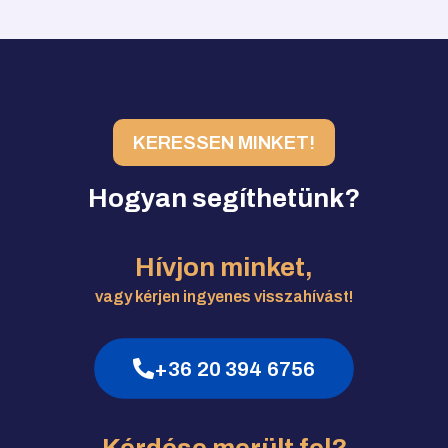
KERESSEN MINKET!
Hogyan segíthetünk?
Hívjon minket,
vagy kérjen ingyenes visszahívást!
+36 20 394 6756