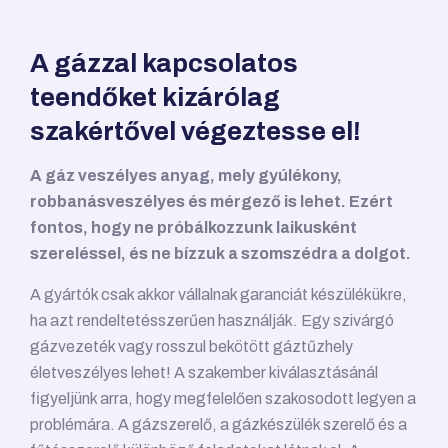
A gázzal kapcsolatos
teendőket kizárólag
szakértővel végeztesse el!
A gáz veszélyes anyag, mely gyúlékony,
robbanásveszélyes és mérgező is lehet. Ezért
fontos, hogy ne próbálkozzunk laikusként
szereléssel, és ne bízzuk a szomszédra a dolgot.
A gyártók csak akkor vállalnak garanciát készülékükre,
ha azt rendeltetésszerűen használják. Egy szivárgó
gázvezeték vagy rosszul bekötött gáztűzhely
életveszélyes lehet! A szakember kiválasztásánál
figyeljünk arra, hogy megfelelően szakosodott legyen a
problémára. A gázszerelő, a gázkészülék szerelő és a