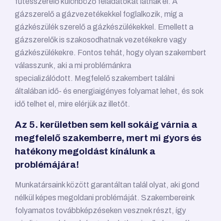
fűtésszerelő különböző feladatokat látnak el. A
gázszerelő a gázvezetékekkel foglalkozik, míg a
gázkészülék szerelő a gázkészülékekkel. Emellett a
gázszerelők is szakosodhatnak vezetékekre vagy
gázkészülékekre. Fontos tehát, hogy olyan szakembert
válasszunk, aki a mi problémánkra
specializálódott. Megfelelő szakembert találni
általában idő- és energiaigényes folyamat lehet, és sok
idő telhet el, mire elérjük az illetőt.
Az 5. kerületben sem kell sokáig várnia a
megfelelő szakemberre, mert mi gyors és
hatékony megoldást kínálunk a
problémájára!
Munkatársaink között garantáltan talál olyat, aki gond
nélkül képes megoldani problémáját. Szakembereink
folyamatos továbbképzéseken vesznek részt, így