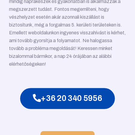
mindig naprakészek és gyakorlatban is alkalmazzák a
megszerzett tudást. Fontos megemlíteni, hogy
vészhelyzet esetén akár azonnali kiszállást is
biztosítunk, még a forgalmas 5. kerületi területeken is.
Emellett weboldalunkon ingyenes visszahívást is kérhet,
ami tovább gyorsítja a folyamatot. Ne halogassa
tovább a probléma megoldását! Keressen minket
bizalommal bármikor, a nap 24 órájában az alábbi
elérhetőségeken!
+36 20 340 5956