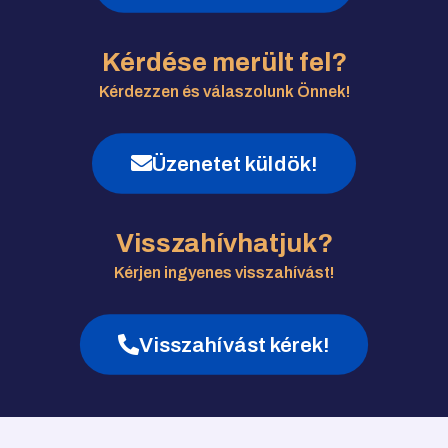
Kérdése merült fel?
Kérdezzen és válaszolunk Önnek!
Üzenetet küldök!
Visszahívhatjuk?
Kérjen ingyenes visszahívást!
Visszahívást kérek!