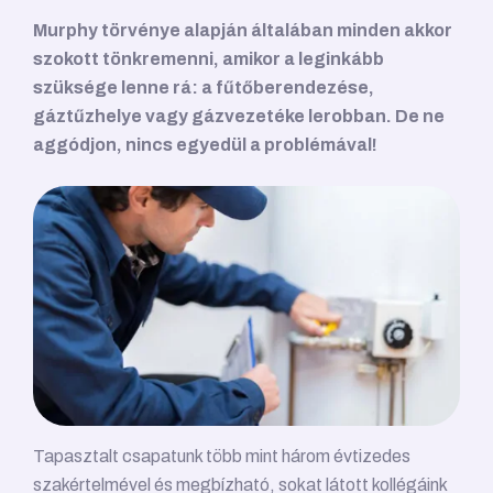
Murphy törvénye alapján általában minden akkor
szokott tönkremenni, amikor a leginkább
szüksége lenne rá: a fűtőberendezése,
gáztűzhelye vagy gázvezetéke lerobban. De ne
aggódjon, nincs egyedül a problémával!
Tapasztalt csapatunk több mint három évtizedes
szakértelmével és megbízható, sokat látott kollégáink