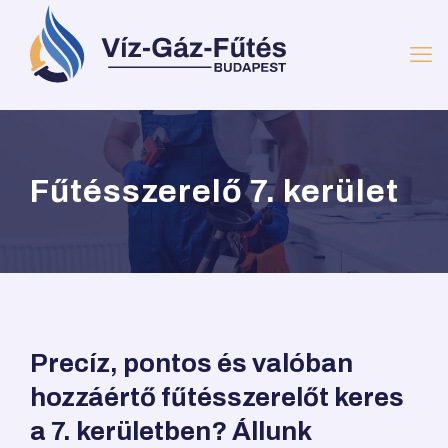
Fűtésszerelő 7. kerület
Precíz, pontos és valóban
hozzáértő fűtésszerelőt keres
a 7. kerületben? Állunk