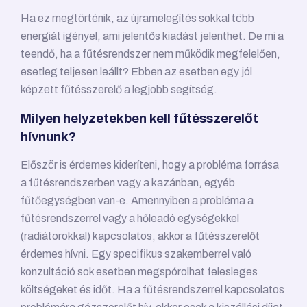
Ha ez megtörténik, az újramelegítés sokkal több
energiát igényel, ami jelentős kiadást jelenthet. De mi a
teendő, ha a fűtésrendszer nem működik megfelelően,
esetleg teljesen leállt? Ebben az esetben egy jól
képzett fűtésszerelő a legjobb segítség.
Milyen helyzetekben kell fűtésszerelőt
hívnunk?
Először is érdemes kideríteni, hogy a probléma forrása
a fűtésrendszerben vagy a kazánban, egyéb
fűtőegységben van-e. Amennyiben a probléma a
fűtésrendszerrel vagy a hőleadó egységekkel
(radiátorokkal) kapcsolatos, akkor a fűtésszerelőt
érdemes hívni. Egy specifikus szakemberrel való
konzultáció sok esetben megspórolhat felesleges
költségeket és időt. Ha a fűtésrendszerrel kapcsolatos