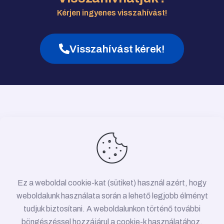
Kérjen ingyenes visszahívást!
Visszahívást kérek!
Ez a weboldal cookie-kat (sütiket) használ azért, hogy
weboldalunk használata során a lehető legjobb élményt
tudjuk biztosítani. A weboldalunkon történő további
böngészéssel hozzájárul a cookie-k használatához.