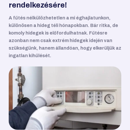
rendelkezésére!
A fűtés nélkülözhetetlen a mi éghajlatunkon,
különösen a hideg téli hónapokban. Bár ritka, de
komoly hidegek is előfordulhatnak. Fűtésre
azonban nem csak extrém hidegek idején van
szükségünk, hanem állandóan, hogy elkerüljük az
ingatlan kihűlését.