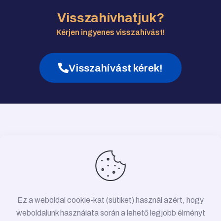
Visszahívhatjuk?
Kérjen ingyenes visszahívást!
Visszahívást kérek!
Ez a weboldal cookie-kat (sütiket) használ azért, hogy
weboldalunk használata során a lehető legjobb élményt