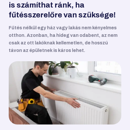
is számíthat ránk, ha
fűtésszerelőre van szüksége!
Fűtés nélkül egy ház vagy lakás nem kényelmes
otthon. Azonban, ha hideg van odabent, az nem
csak az ott lakóknak kellemetlen, de hosszú
távon az épületnek is káros lehet.