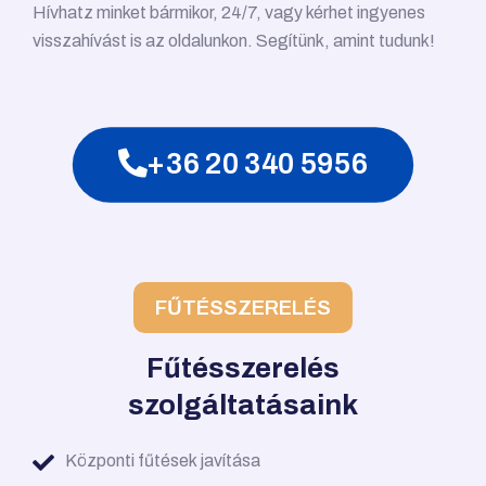
Hívhatz minket bármikor, 24/7, vagy kérhet ingyenes
visszahívást is az oldalunkon. Segítünk, amint tudunk!
+36 20 340 5956
FŰTÉSSZERELÉS
Fűtésszerelés
szolgáltatásaink
Központi fűtések javítása