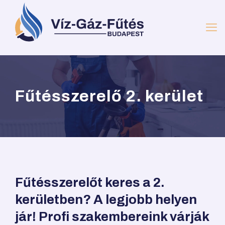
Fűtésszerelő 2. kerület
Fűtésszerelőt keres a 2.
kerületben? A legjobb helyen
jár! Profi szakembereink várják