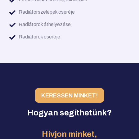
Radiátorszelepek cseréje
Radiátorok áthelyezése
Radiátorok cseréje
KERESSEN MINKET!
Hogyan segíthetünk?
Hívjon minket,