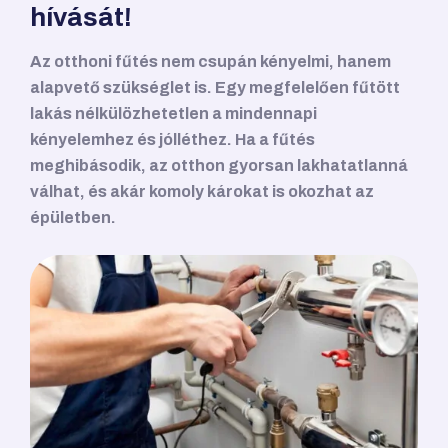
hívását!
Az otthoni fűtés nem csupán kényelmi, hanem
alapvető szükséglet is. Egy megfelelően fűtött
lakás nélkülözhetetlen a mindennapi
kényelemhez és jólléthez. Ha a fűtés
meghibásodik, az otthon gyorsan lakhatatlanná
válhat, és akár komoly károkat is okozhat az
épületben.