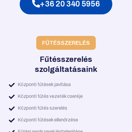
+36 20 340 5956
FŰTÉSSZERELÉS
Fűtésszerelés
szolgáltatásaink
Központi fűtések javítása
Központi fűtés vezeték cseréje
Központi fűtés szerelés
Központi fűtések ellenőrzése
Fűtési rendszerek légtelenítése